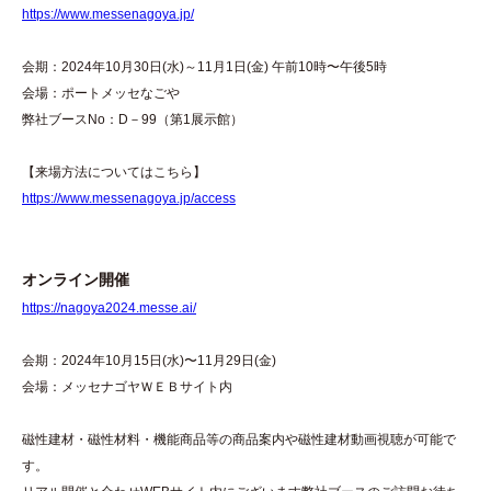
https://www.messenagoya.jp/
会期：2024年10月30日(水)～11月1日(金) 午前10時〜午後5時
会場：ポートメッセなごや
弊社ブースNo：D－99（第1展示館）
【来場方法についてはこちら】
https://www.messenagoya.jp/access
オンライン開催
https://nagoya2024.messe.ai/
会期：2024年10月15日(水)〜11月29日(金)
会場：メッセナゴヤＷＥＢサイト内
磁性建材・磁性材料・機能商品等の商品案内や磁性建材動画視聴が可能で
す。