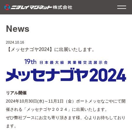
News
2024.10.16
【メッセナゴヤ2024】に出展いたします。
リアル開催
2024年10月30日(水)～11月1日（金）ポートメッセなごやにて開
催される「メッセナゴヤ２０２４」に出展いたします。
ぜひ弊社ブースにお立ち寄り頂きます様、心よりお待ちしており
ます。