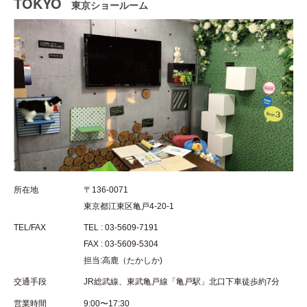
TOKYO
東京ショールーム
所在地
〒136-0071
東京都江東区亀戸4-20-1
TEL/FAX
TEL : 03-5609-7191
FAX : 03-5609-5304
担当:高鹿（たかしか)
交通手段
JR総武線、東武亀戸線「亀戸駅」北口下車徒歩約7分
営業時間
9:00〜17:30