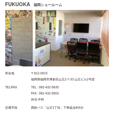
FUKUOKA
福岡ショールーム
所在地
〒812-0015
福岡県福岡市博多区山王2-7-33 山王ビル2号室
TEL/FAX
TEL : 092-432-5635
FAX : 092-432-5653
担当:中村
交通手段
西鉄バス「山王1丁目」下車徒歩約5分