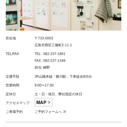
所在地
〒733-0003
広島市西区三篠町2-11-1
TEL/FAX
TEL : 082-237-1861
FAX : 082-237-1348
担当: 嶋野
交通手段
JR山陽本線「横川駅」下車徒歩約5分
営業時間
9:00〜17:30
定休日
土・日・祝日、弊社指定の休日
MAP
アクセスマップ
ご来場予約
ご予約フォームへ