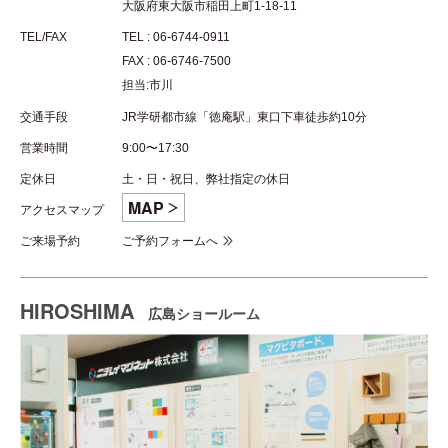
大阪府東大阪市稲田上町1-18-11
TEL/FAX
TEL : 06-6744-0911
FAX : 06-6746-7500
担当:市川
交通手段
JR学研都市線「徳庵駅」東口下車徒歩約10分
営業時間
9:00〜17:30
定休日
土・日・祝日、弊社指定の休日
MAP
アクセスマップ
ご来場予約
ご予約フォームへ
HIROSHIMA
広島ショールーム