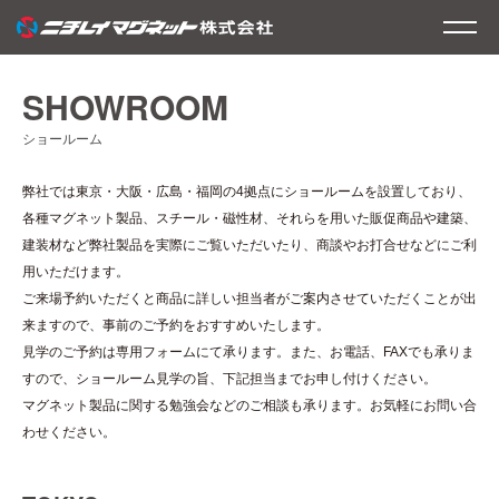
SHOW
ROOM
ショールーム
弊社では東京・大阪・広島・福岡の4拠点にショールームを設置しており、
各種マグネット製品、スチール・磁性材、それらを用いた販促商品や建築、
建装材など弊社製品を実際にご覧いただいたり、商談やお打合せなどにご利
用いただけます。
ご来場予約いただくと商品に詳しい担当者がご案内させていただくことが出
来ますので、事前のご予約をおすすめいたします。
見学のご予約は専用フォームにて承ります。また、お電話、FAXでも承りま
すので、ショールーム見学の旨、下記担当までお申し付けください。
マグネット製品に関する勉強会などのご相談も承ります。お気軽にお問い合
わせください。