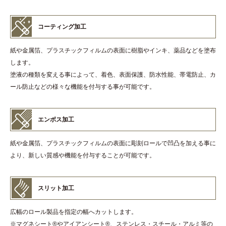
コーティング加工
紙や金属箔、プラスチックフィルムの表面に樹脂やインキ、薬品などを塗布
します。
塗液の種類を変える事によって、着色、表面保護、防水性能、帯電防止、カ
ール防止などの様々な機能を付与する事が可能です。
エンボス加工
紙や金属箔、プラスチックフィルムの表面に彫刻ロールで凹凸を加える事に
より、新しい質感や機能を付与することが可能です。
スリット加工
広幅のロール製品を指定の幅へカットします。
※マグネシート
®
やアイアンシート
®
、ステンレス・スチール・アルミ等の