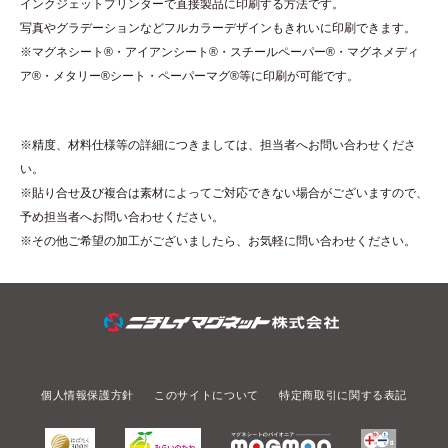
インクジェットプリンターで直接製品に印刷する方法です。
写真やグラデーションなどフルカラーデザインもきれいに印刷できます。
※マグネシート
®
・アイアンシート
®
・スチールペーパー
®
・マグネメディ
ア
®
・メタリー
®
シート・ペーパーマグ
®
等に印刷が可能です。
※精度、材料仕様等の詳細につきましては、担当者へお問い合わせくださ
い。
※貼り合せ及び複合は素材によってご対応できない場合がございますので、
予め担当者へお問い合わせください。
※その他ご希望の加工がございましたら、お気軽に問い合わせください。
個人情報保護方針
このサイトについて
特定商取引に関する表記