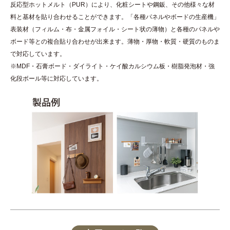
反応型ホットメルト（PUR）により、化粧シートや鋼鈑、その他様々な材
料と基材を貼り合わせることができます。「各種パネルやボードの生産機」
表装材（フィルム・布・金属フォイル・シート状の薄物）と各種のパネルや
ボード等との複合貼り合わせが出来ます。薄物・厚物・軟質・硬質のものま
で対応しています。
※MDF・石膏ボード・ダイライト・ケイ酸カルシウム板・樹脂発泡材・強
化段ボール等に対応しています。