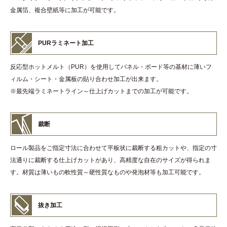
金属箔、複合壁紙等に加工が可能です。
PURラミネート加工
反応型ホットメルト（PUR）を使用してパネル・ボード等の基材に薄いフ
ィルム・シート・金属板の貼り合わせ加工が出来ます。
※最先端ラミネートライン～仕上げカットまでの加工が可能です。
裁断
ロール製品をご指定寸法に合わせて平板状に裁断する粗カットや、指定の寸
法通りに裁断する仕上げカットがあり、高精度な自在のサイズが得られま
す。材質は薄いもの軟性質～硬性質なものや発泡材等も加工可能です。
抜き加工